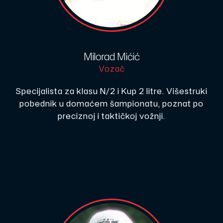
Milorad Mićić
Vozač
Specijalista za klasu N/2 i Kup 2 litre. Višestruki
pobednik u domaćem šampionatu, poznat po
preciznoj i taktičkoj vožnji.