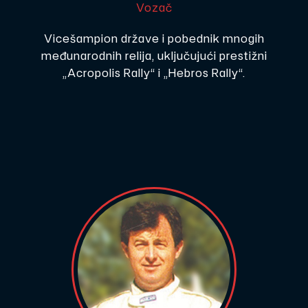
Vozač
Vicešampion države i pobednik mnogih
međunarodnih relija, uključujući prestižni
„Acropolis Rally“ i „Hebros Rally“.