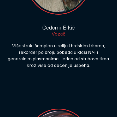
Čedomir Brkić
Vozač
Višestruki šampion u reliju i brdskim trkama,
rekorder po broju pobeda u klasi N/4 i
generalnim plasmanima. Jedan od stubova tima
kroz više od decenije uspeha.