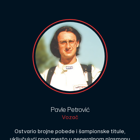
Pavle Petrović
Vozač
Ostvario brojne pobede i šampionske titule,
uključujući prvo mesto u generalnom plasmanu