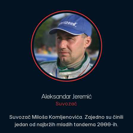
Aleksandar Jeremić
Suvozač
Suvozač Miloša Komljenovića. Zajedno su činili
jedan od najbržih mladih tandema 2000-ih.