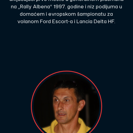
na „Rally Albena“ 1997. godine i niz podijuma u
domaćem i evropskom šampionatu za
volanom Ford Escort-a i Lancia Delta HF.