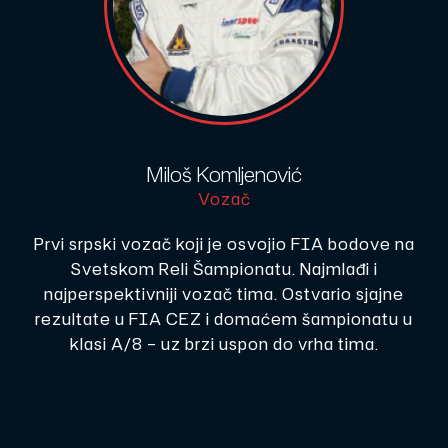
Miloš Komljenović
Vozač
Prvi srpski vozač koji je osvojio FIA bodove na
Svetskom Reli Šampionatu. Najmlađi i
najperspektivniji vozač tima. Ostvario sjajne
rezultate u FIA CEZ i domaćem šampionatu u
klasi A/8 – uz brzi uspon do vrha tima.