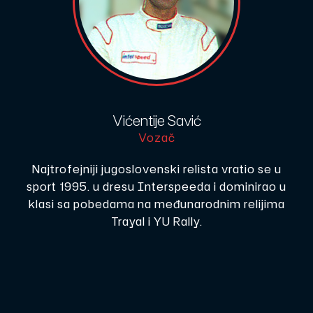
Vićentije Savić
Vozač
Najtrofejniji jugoslovenski relista vratio se u
sport 1995. u dresu Interspeeda i dominirao u
klasi sa pobedama na međunarodnim relijima
Trayal i YU Rally.