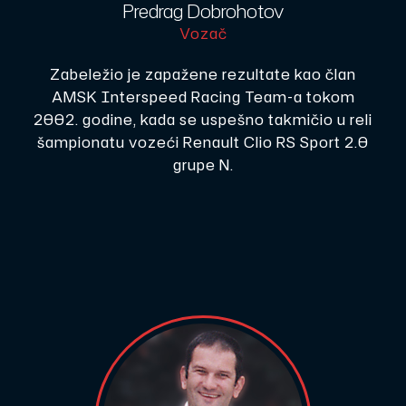
Predrag Dobrohotov
Vozač
Zabeležio je zapažene rezultate kao član
AMSK Interspeed Racing Team-a tokom
2002. godine, kada se uspešno takmičio u reli
šampionatu vozeći Renault Clio RS Sport 2.0
grupe N.