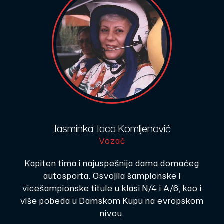
Jasminka Jaca Komljenović
Vozač
Kapiten tima i najuspešnija dama domaćeg
autosporta. Osvojila šampionske i
vicešampionske titule u klasi N/4 i A/6, kao i
više pobeda u Damskom Kupu na evropskom
nivou.