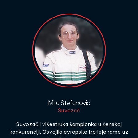
Mira Stefanović
Suvozač
Suvozač i višestruka šampionka u ženskoj
konkurenciji. Osvojila evropske trofeje rame uz