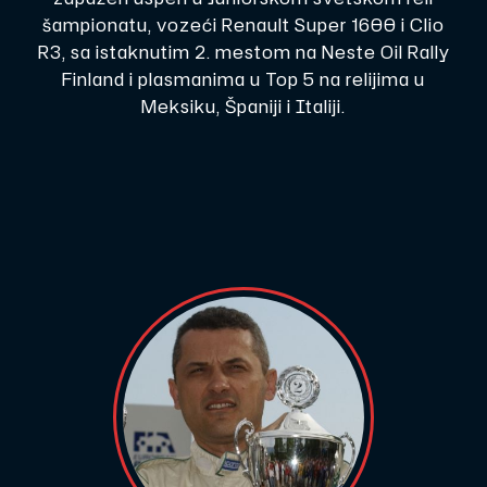
šampionatu, vozeći Renault Super 1600 i Clio
R3, sa istaknutim 2. mestom na Neste Oil Rally
Finland i plasmanima u Top 5 na relijima u
Meksiku, Španiji i Italiji.