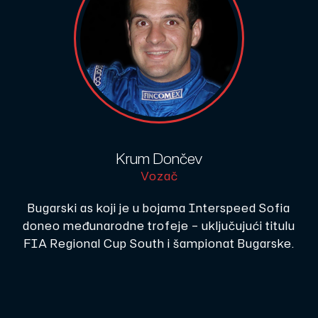
Krum Dončev
Vozač
Bugarski as koji je u bojama Interspeed Sofia
doneo međunarodne trofeje – uključujući titulu
FIA Regional Cup South i šampionat Bugarske.