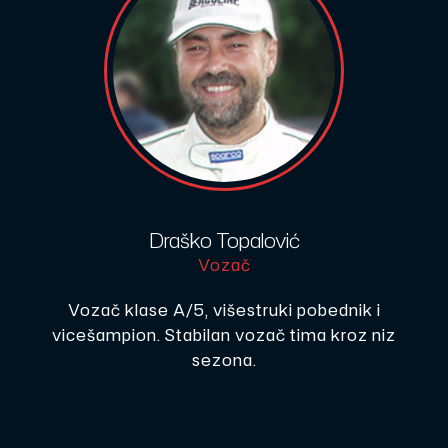
Draško Topalović
Vozač
Vozač klase A/5, višestruki pobednik i
vicešampion. Stabilan vozač tima kroz niz
sezona.