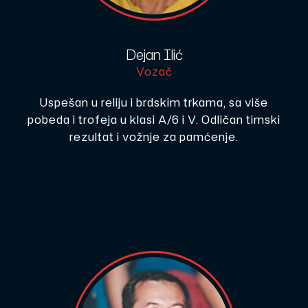
Dejan Ilić
Vozač
Uspešan u reliju i brdskim trkama, sa više
pobeda i trofeja u klasi A/6 i V. Odličan timski
rezultat i vožnje za pamćenje.