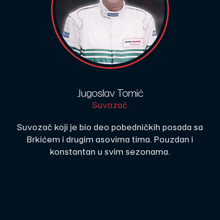
Jugoslav Tomić
Suvozač
Suvozač koji je bio deo pobedničkih posada sa
Brkićem i drugim asovima tima. Pouzdan i
konstantan u svim sezonama.