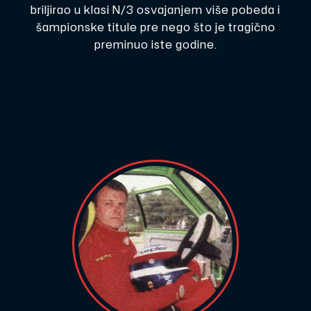
briljirao u klasi N/3 osvajanjem više pobeda i
šampionske titule pre nego što je tragično
preminuo iste godine.