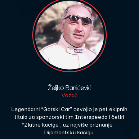
Željko Banićević
Vozač
Legendarni “Gorski Car” osvojio je pet ekipnih
titula za sponzorski tim Interspeeda i četiri
“Zlatne kacige”, uz najviše priznanje –
Dijamantsku kacigu.