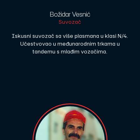
Božidar Vesnić
Suvozač
Iskusni suvozač sa više plasmana u klasi N/4.
Učestvovao u međunarodnim trkama u
tandemu s mlađim vozačima.