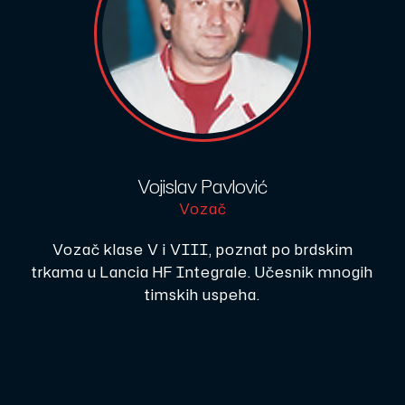
Vojislav Pavlović
Vozač
Vozač klase V i VIII, poznat po brdskim
trkama u Lancia HF Integrale. Učesnik mnogih
timskih uspeha.