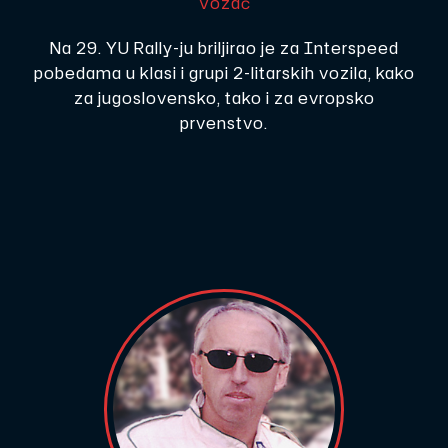
Vozač
Na 29. YU Rally-ju briljirao je za Interspeed
pobedama u klasi i grupi 2-litarskih vozila, kako
za jugoslovensko, tako i za evropsko
prvenstvo.