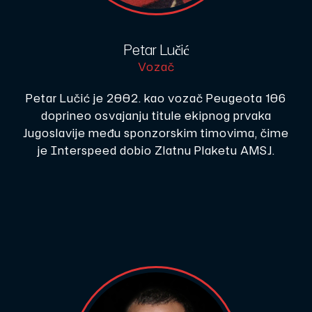
Petar Lučić
Vozač
Petar Lučić je 2002. kao vozač Peugeota 106
doprineo osvajanju titule ekipnog prvaka
Jugoslavije među sponzorskim timovima, čime
je Interspeed dobio Zlatnu Plaketu AMSJ.