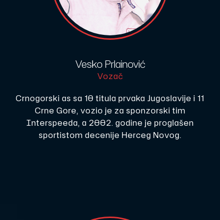
Vesko Prlainović
Vozač
Crnogorski as sa 10 titula prvaka Jugoslavije i 11
Crne Gore, vozio je za sponzorski tim
Interspeeda, a 2002. godine je proglašen
sportistom decenije Herceg Novog.